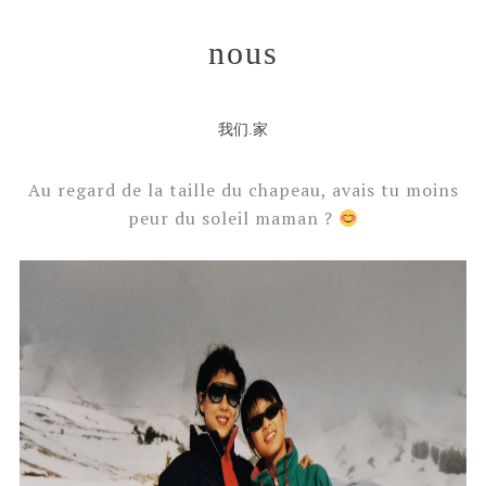
nous
我们.家
Au regard de la taille du chapeau, avais tu moins
peur du soleil maman ?