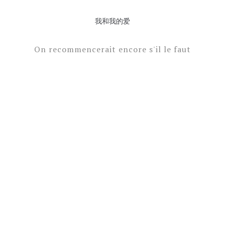
我和我的爱
On recommencerait encore s'il le faut