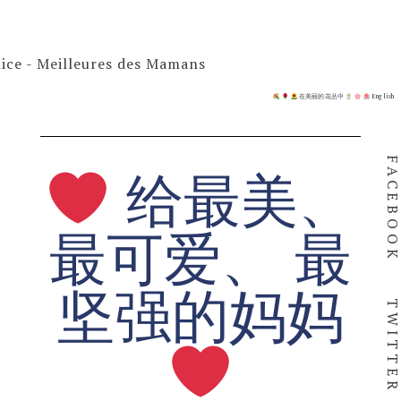
在美丽的花丛中
English
给最美、
FACEBOO
最可爱、 最
坚强的妈妈
TWITTE