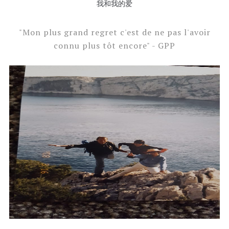
我和我的爱
"Mon plus grand regret c'est de ne pas l'avoir
connu plus tôt encore" - GPP