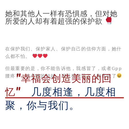
她和其他人一样有恐惧感，但对她
所爱的人却有着超强的保护欲
在保护我们、保护家人、保护自己的信仰方面，她什
么都不怕。
但最重要的是，你不能告诉他，我感冒了，或者Gpp
"幸福会创造美丽的回
腰疼了，或者他的姐姐、哥哥有问题了，彻底慌了
忆"
几度相逢，几度相
聚，你与我们。